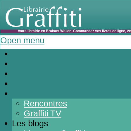
Votre librairie en Brabant Wallon. Commandez vos livres en ligne, v
Open menu
Accueil
Notre boutique !
Livres numériques
Livres scolaires
Agenda
Rencontres
Graffiti TV
Les blogs