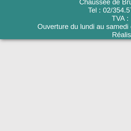
Chaussée de Bru
Tel : 02/354.
TVA :
Ouverture du lundi au samedi
Réalis