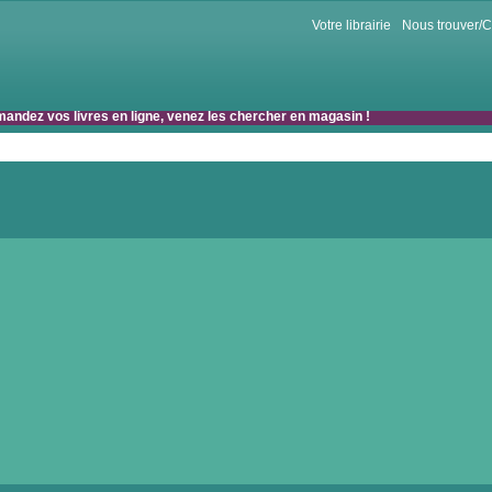
Votre librairie
Nous trouver/C
mandez vos livres en ligne, venez les chercher en magasin !