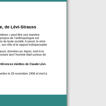
, de Lévi-Strauss
imitives » peut être une manière
 propos de l’anthropologue est
e de toute société. A savoir, le vivre
, son rôle et le rapport indispensable
rauss, données au Japon, sont à la
 lecture tant l’homme était curieux de
férences inédites de Claude Lévi-
xelles le 28 novembre 1908 et mort à